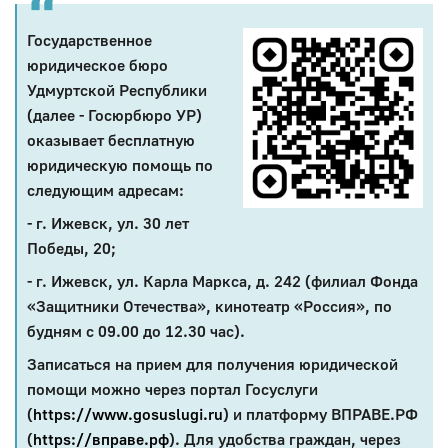
Государственное
юридическое бюро
Удмуртской Республики
(далее - Госюрбюро УР)
оказывает бесплатную
юридическую помощь по
следующим адресам:
- г. Ижевск, ул. 30 лет
Победы, 20;
- г. Ижевск, ул. Карла Маркса, д. 242 (филиал Фонда
«Защитники Отечества», кинотеатр «Россия», по
будням с 09.00 до 12.30 час).
Записаться на прием для получения юридической
помощи можно через портал Госуслуги
(
https://www.gosuslugi.ru
) и платформу ВПРАВЕ.РФ
(
https://вправе.рф
). Для удобства граждан, через