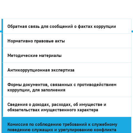
Обратная связь для сообщений о фактах коррупции
Нормативно правовые акты
Город
Методические материалы
Глазов
Антикоррупционная экспертиза
Формы документов, связанных с противодействием
коррупции, для заполнения
Сведения о доходах, расходах, об имуществе и
обязательствах имущественного характера
Комиссия по соблюдению требований к служебному
поведению служащих и урегулированию конфликта