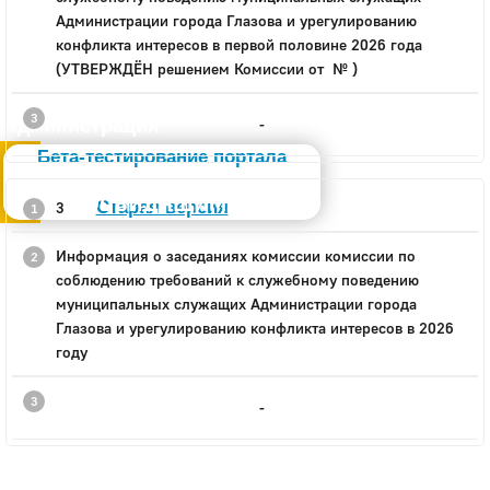
Администрации города Глазова и урегулированию
конфликта интересов в первой половине 2026 года
(УТВЕРЖДЁН решением Комиссии от № )
Администрация
-
Бета-тестирование портала
Слабовидящим
Старая версия
3
Информация о заседаниях комиссии комиссии по
соблюдению требований к служебному поведению
муниципальных служащих Администрации города
Глазова и урегулированию конфликта интересов в 2026
году
-