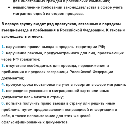
для иностранных граждан в российских компаниях;
невыполнение требований законодательства в сфере учета
мигрантов одной из сторон процесса.
В первую группу входят ряд проступков, связанных с порядком
въезда-выезда и пребывания в Российской Федерации. К таковым
законодатель относит:
нарушение правил въезда в пределы территории РФ;
нарушение режима, предусмотренного для лиц, проезжающих
через РФ транзитом;
отсутствие необходимых для проезда, передвижения и
пребывания в пределах госграницы Российской Федерации
документов;
пропуск срока постановки на учет в госорган в сфере миграции;
неправдиво указанная в миграционной карте или иных
документах цель визита в страну;
попытка получить право въезда в страну или решить иные
проблемы путем предоставления неправдивой информации о
себе, а также использование для этих же целей
сфальсифицированных документов.