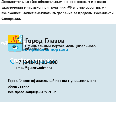
Дополнительным (не обязательным, но возможным и в свете
ужесточения миграционной политики РФ вполне вероятным)
взысканием может выступать выдворение за пределы Российской
Федерации.
Город Глазов
Администрация
Официальный портал муниципального
образования
Бета-тестирование портала
Слабовидящим
+7 (34141) 21-300
Старая версия
omsu@glazov.udmr.ru
Город Глазов официальный портал муниципального
образования
Все права защищены ©
2026