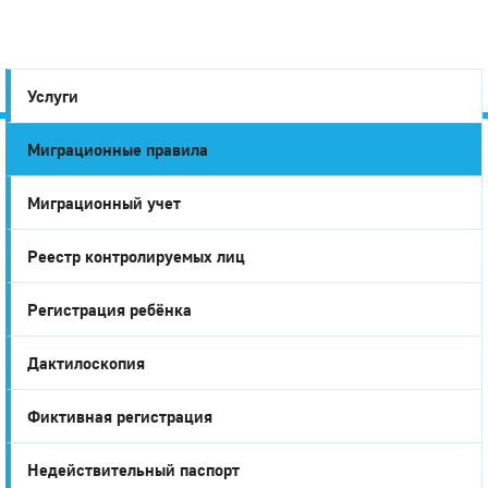
Услуги
Миграционные правила
Город
Миграционный учет
Глазов
Реестр контролируемых лиц
Регистрация ребёнка
Дактилоскопия
Фиктивная регистрация
Недействительный паспорт