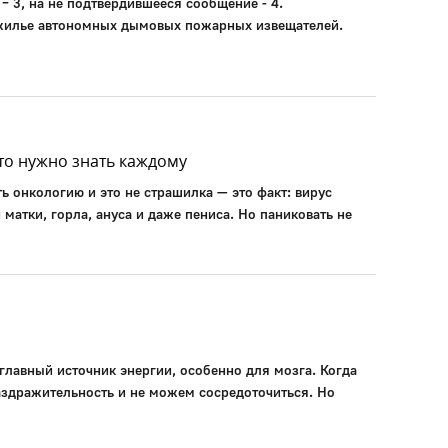
П – 3, на не подтвердившееся сообщение - 4.
 жилье автономных дымовых пожарных извещателей.
то нужно знать каждому
ть онкологию и это не страшилка — это факт: вирус
матки, горла, ануса и даже пениса. Но паниковать не
главный источник энергии, особенно для мозга. Когда
раздражительность и не можем сосредоточиться. Но