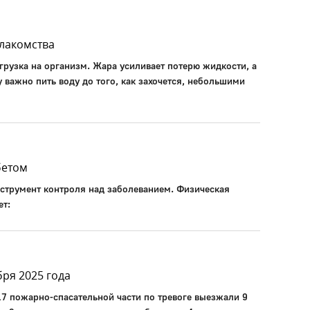
 лакомства
агрузка на организм. Жара усиливает потерю жидкости, а
важно пить воду до того, как захочется, небольшими
бетом
струмент контроля над заболеванием. Физическая
ет:
бря 2025 года
17 пожарно-спасательной части по тревоге выезжали 9