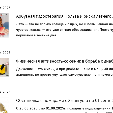
я 2025
Арбузная гидротерапия Польза и риски летнего
Лето — это не только солнце и отдых, но и повышенная н
чувство жажды — это уже сигнал обезвоживания. Поэтому 
порциями в течение дня.
я 2025
Физическая активность-союзник в борьбе с диа
Движение — это жизнь, а при диабете — еще и мощный ин
активность не просто улучшает самочувствие, но и помога
я 2025
Обстановка с пожарами с 25 августа по 01 сентя
С 25.08.2025г. по 01.09.2025г. пожарные подразделения 