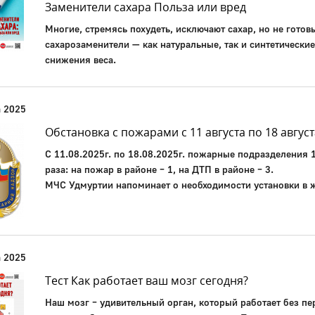
Заменители сахара Польза или вред
Многие, стремясь похудеть, исключают сахар, но не готов
сахарозаменители — как натуральные, так и синтетически
снижения веса.
а 2025
Обстановка с пожарами с 11 августа по 18 август
С 11.08.2025г. по 18.08.2025г. пожарные подразделения 
раза: на пожар в районе – 1, на ДТП в районе – 3.
МЧС Удмуртии напоминает о необходимости установки в
а 2025
Тест Как работает ваш мозг сегодня?
Наш мозг – удивительный орган, который работает без пе