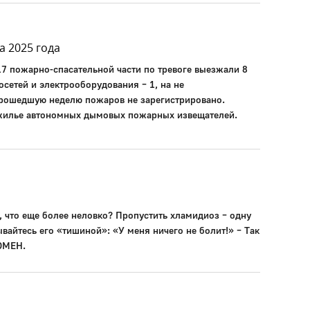
а 2025 года
17 пожарно-спасательной части по тревоге выезжали 8
осетей и электрооборудования – 1, на не
прошедшую неделю пожаров не зарегистрировано.
 жилье автономных дымовых пожарных извещателей.
, что еще более неловко? Пропустить хламидиоз – одну
айтесь его «тишиной»: «У меня ничего не болит!» – Так
ОМЕН.