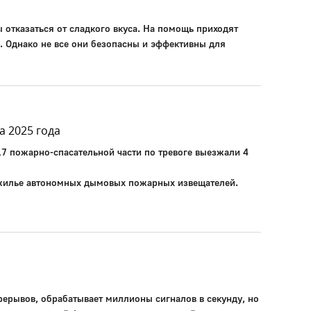
ы отказаться от сладкого вкуса. На помощь приходят
е. Однако не все они безопасны и эффективны для
а 2025 года
17 пожарно-спасательной части по тревоге выезжали 4
 жилье автономных дымовых пожарных извещателей.
рерывов, обрабатывает миллионы сигналов в секунду, но