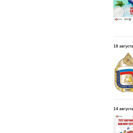
18 август
14 август