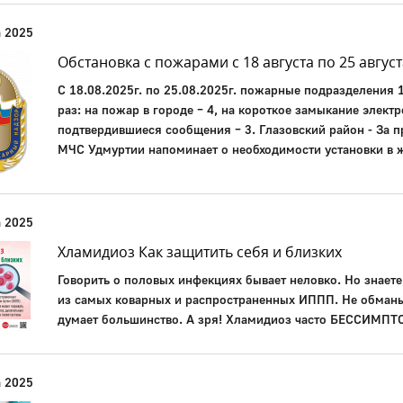
а 2025
Обстановка с пожарами с 18 августа по 25 август
С 18.08.2025г. по 25.08.2025г. пожарные подразделения 
раз: на пожар в городе – 4, на короткое замыкание электр
подтвердившиеся сообщения – 3. Глазовский район - За 
МЧС Удмуртии напоминает о необходимости установки в
а 2025
Хламидиоз Как защитить себя и близких
Говорить о половых инфекциях бывает неловко. Но знаете
из самых коварных и распространенных ИППП. Не обманыв
думает большинство. А зря! Хламидиоз часто БЕССИМПТ
а 2025