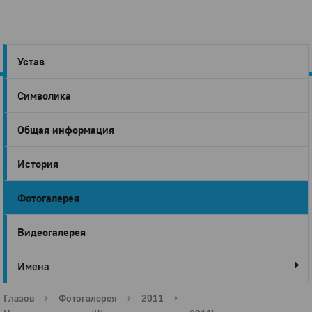
Устав
Символика
Город
Общая информация
Глазов
История
Фотогалерея
Видеогалерея
Имена
Глазов
›
Фотогалерея
›
2011
›