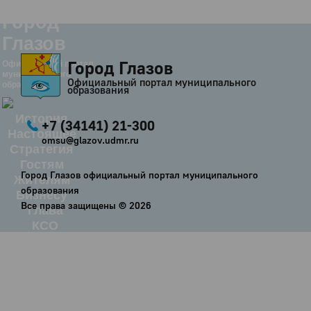
Город
Глазов
Город Глазов
Официальный портал
муниципального
Официальный портал муниципального
образования
образования
История
+7 (34141) 21-300
Настоящее
omsu@glazov.udmr.ru
Стратегия
Гостям
Город Глазов официальный портал муниципального
Жителям
образования
Бизнесу
Все права защищены ©
2026
Глава
КСО
Дума
+7 (34141) 21-300