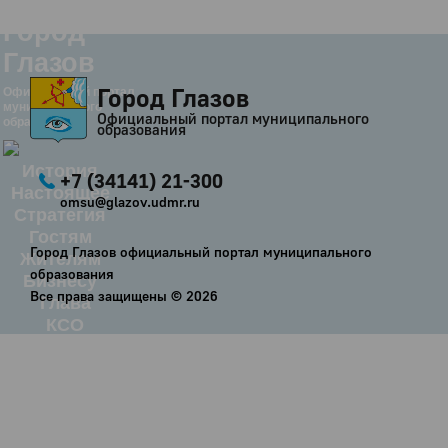
Город
Глазов
Город Глазов
Официальный портал
муниципального
Официальный портал муниципального
образования
образования
История
+7 (34141) 21-300
Настоящее
omsu@glazov.udmr.ru
Стратегия
Гостям
Город Глазов официальный портал муниципального
Жителям
образования
Бизнесу
Все права защищены ©
2026
Глава
КСО
Дума
+7 (34141) 21-300