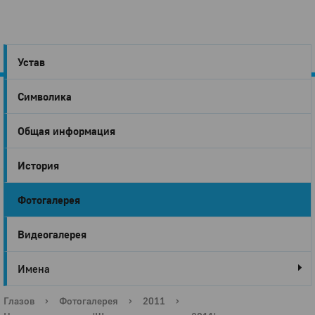
Устав
Символика
Город
Общая информация
Глазов
История
Фотогалерея
Видеогалерея
Имена
Глазов
›
Фотогалерея
›
2011
›