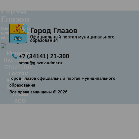
Город
Глазов
Город Глазов
Официальный портал
муниципального
Официальный портал муниципального
образования
образования
История
+7 (34141) 21-300
Настоящее
omsu@glazov.udmr.ru
Стратегия
Гостям
Город Глазов официальный портал муниципального
Жителям
образования
Бизнесу
Все права защищены ©
2026
Глава
КСО
Дума
+7 (34141) 21-300