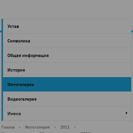
Устав
Символика
Город
Общая информация
Глазов
История
Фотогалерея
Видеогалерея
Имена
Глазов
›
Фотогалерея
›
2011
›