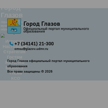
Город
Глазов
Город Глазов
Официальный портал
муниципального
Официальный портал муниципального
образования
образования
История
+7 (34141) 21-300
Настоящее
omsu@glazov.udmr.ru
Стратегия
Гостям
Город Глазов официальный портал муниципального
Жителям
образования
Бизнесу
Все права защищены ©
2026
Глава
КСО
Дума
+7 (34141) 21-300