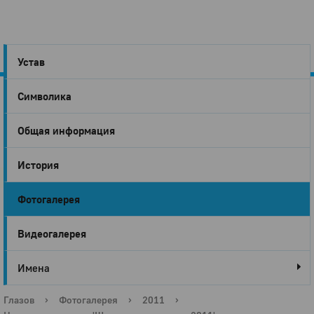
Устав
Символика
Город
Общая информация
Глазов
История
Фотогалерея
Видеогалерея
Имена
Глазов
›
Фотогалерея
›
2011
›