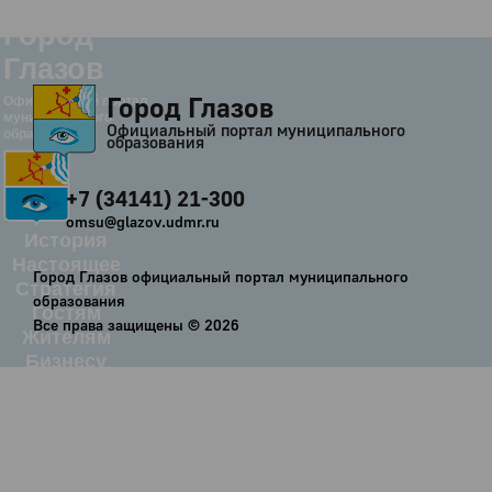
Город
Глазов
Город Глазов
Официальный портал
муниципального
Официальный портал муниципального
образования
образования
+7 (34141) 21-300
omsu@glazov.udmr.ru
История
Настоящее
Город Глазов официальный портал муниципального
Стратегия
образования
Гостям
Все права защищены ©
2026
Жителям
Бизнесу
Глава
КСО
Дума
+7 (34141) 21-300