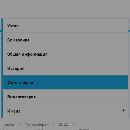
Устав
Символика
Город
Общая информация
Глазов
История
Фотогалерея
Видеогалерея
Имена
Глазов
›
Фотогалерея
›
2011
›