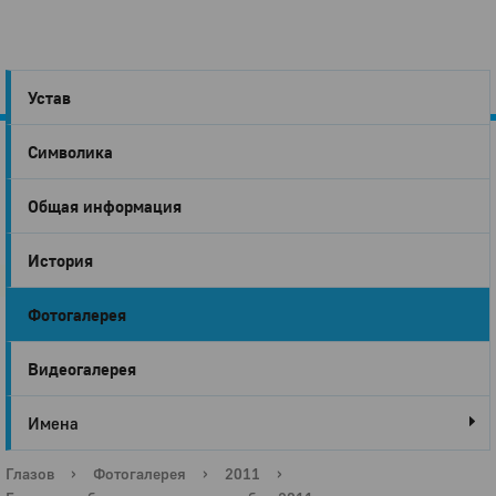
Устав
Символика
Город
Общая информация
Глазов
История
Фотогалерея
Видеогалерея
Имена
Глазов
›
Фотогалерея
›
2011
›