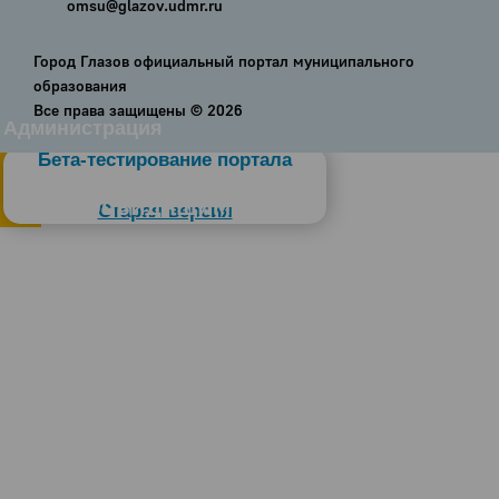
omsu@glazov.udmr.ru
Город Глазов официальный портал муниципального
образования
Все права защищены ©
2026
Администрация
Бета-тестирование портала
Слабовидящим
Старая версия