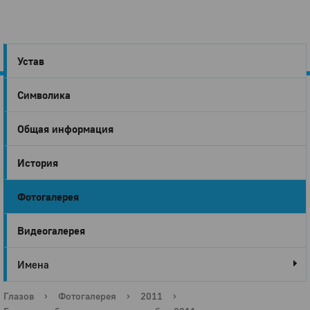
Устав
Символика
Город
Общая информация
Глазов
История
Фотогалерея
Видеогалерея
Имена
Глазов
›
Фотогалерея
›
2011
›