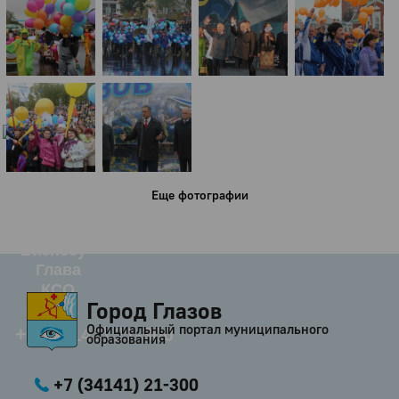
Город
Глазов
Официальный портал
муниципального
образования
История
Настоящее
Стратегия
Еще фотографии
Гостям
Жителям
Бизнесу
Глава
КСО
Город Глазов
Дума
Официальный портал муниципального
+7 (34141) 21-300
образования
+7 (34141) 21-300