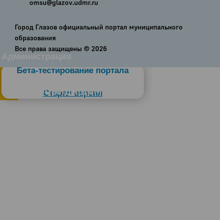
omsu@glazov.udmr.ru
Город Глазов официальный портал муниципального
образования
Все права защищены ©
2026
Администрация
Бета-тестирование портала
Слабовидящим
Старая версия