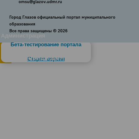
omsu@glazov.udmr.ru
Город Глазов официальный портал муниципального
образования
Все права защищены ©
2026
Администрация
Бета-тестирование портала
Слабовидящим
Старая версия