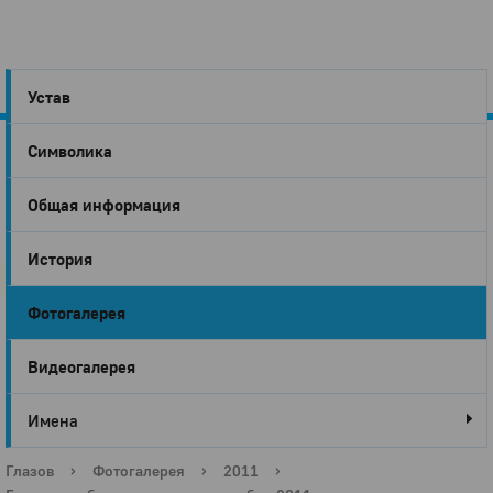
Устав
Символика
Город
Общая информация
Глазов
История
Фотогалерея
Видеогалерея
Имена
Глазов
›
Фотогалерея
›
2011
›