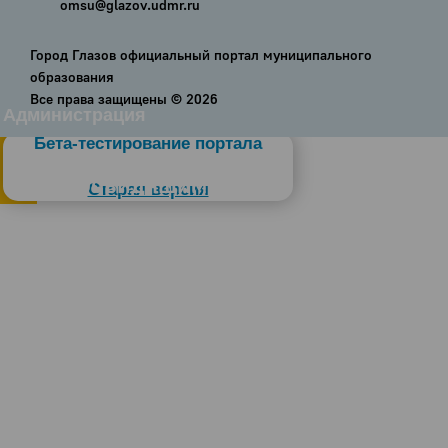
omsu@glazov.udmr.ru
Город Глазов официальный портал муниципального
образования
Все права защищены ©
2026
Администрация
Бета-тестирование портала
Слабовидящим
Старая версия