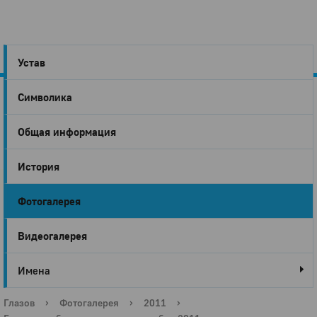
Устав
Символика
Город
Общая информация
Глазов
История
Фотогалерея
Видеогалерея
Имена
Глазов
›
Фотогалерея
›
2011
›