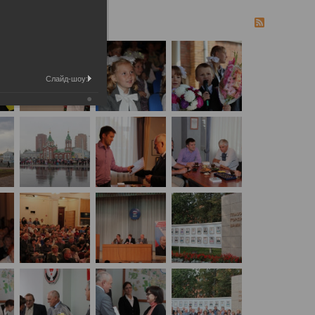
Слайд-шоу: