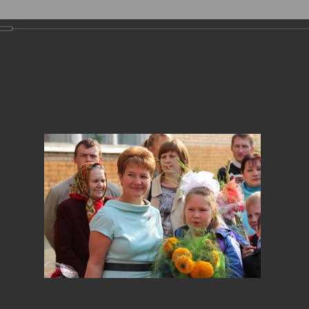
Фотогалерея
›
2011
›
Глазов в событиях и лицах: сентябрь 
ов в событиях и лицах: сентябрь 20