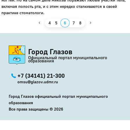
включая полость рта, и с этим нередко сталкиваются в своей
практике стоматологи.
‹
›
4
5
6
7
8
Город Глазов
Официальный портал муниципального
образования
+7 (34141) 21-300
omsu@glazov.udmr.ru
Город Глазов официальный портал муниципального
образования
Все права защищены ©
2026