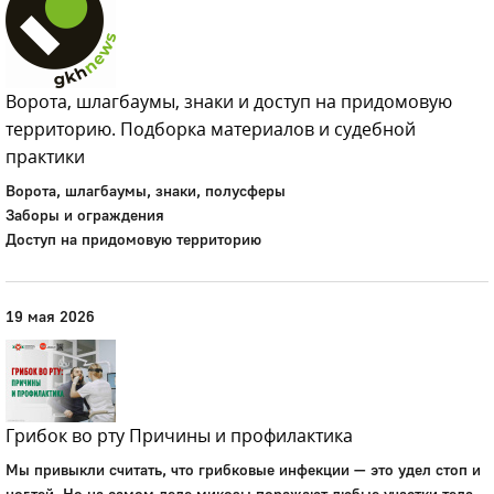
Ворота, шлагбаумы, знаки и доступ на придомовую
территорию. Подборка материалов и судебной
практики
Ворота, шлагбаумы, знаки, полусферы
Заборы и ограждения
Доступ на придомовую территорию
19 мая 2026
Грибок во рту Причины и профилактика
Мы привыкли считать, что грибковые инфекции — это удел стоп и
ногтей. Но на самом деле микозы поражают любые участки тела,