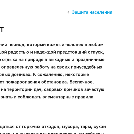
Защита населения
НТ
тний период, который каждый человек в любом
шой радостью и надеждой предстоящий отпуск,
 отдыха на природе в выходные и праздничные
и определенную работу на своих приусадебных
адовых домиках. К сожалению, некоторые
ает пожароопасная обстановка. Беспечное,
 на территории дач, садовых домиков зачастую
 знать и соблюдать элементарные правила
аться от горючих отходов, мусора, тары, сухой
специально выделенных площадках в контейнеры