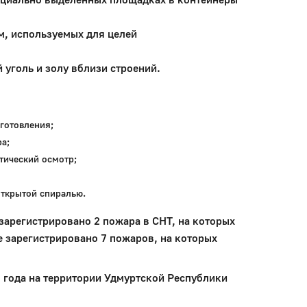
м, используемых для целей
 уголь и золу вблизи строений.
готовления;
а;
тический осмотр;
открытой спиралью.
 зарегистрировано 2 пожара в СНТ, на которых
не зарегистрировано 7 пожаров, на которых
6 года на территории Удмуртской Республики