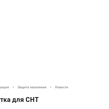
рация
›
Защита населения
›
Новости
тка для СНТ