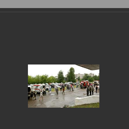
Фотогалерея
›
2014
›
Глазов в событиях и лицах: июнь 201
ов в событиях и лицах: июнь 2014 