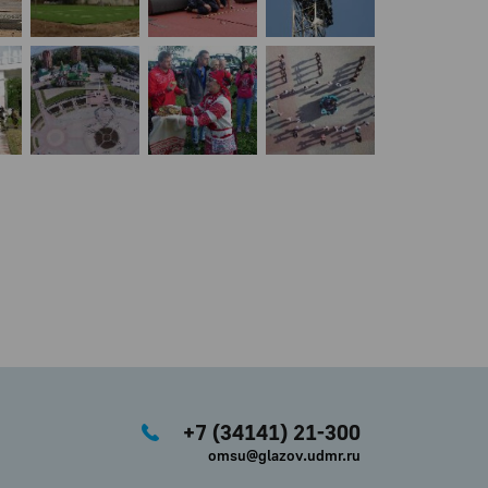
+7 (34141) 21-300
omsu@glazov.udmr.ru