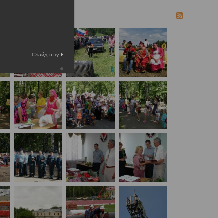
Слайд-шоу: