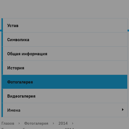
Устав
Символика
Город
Общая информация
Глазов
История
Фотогалерея
Видеогалерея
Имена
Глазов
›
Фотогалерея
›
2014
›