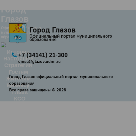
Город
Глазов
Город Глазов
Официальный портал
муниципального
Официальный портал муниципального
образования
образования
История
+7 (34141) 21-300
Настоящее
omsu@glazov.udmr.ru
Стратегия
Гостям
Город Глазов официальный портал муниципального
Жителям
образования
Бизнесу
Все права защищены ©
2026
Глава
КСО
Дума
+7 (34141) 21-300