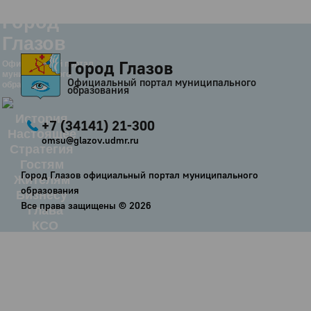
Город
Глазов
Город Глазов
Официальный портал
муниципального
Официальный портал муниципального
образования
образования
История
+7 (34141) 21-300
Настоящее
omsu@glazov.udmr.ru
Стратегия
Гостям
Город Глазов официальный портал муниципального
Жителям
образования
Бизнесу
Все права защищены ©
2026
Глава
КСО
Дума
+7 (34141) 21-300