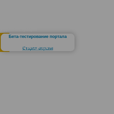
Администрация
Бета-тестирование портала
Слабовидящим
Старая версия