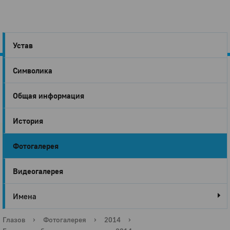
Устав
Символика
Город
Общая информация
Глазов
История
Фотогалерея
Видеогалерея
Имена
Глазов
›
Фотогалерея
›
2014
›