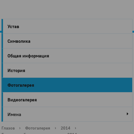
Устав
Символика
Город
Общая информация
Глазов
История
Фотогалерея
Видеогалерея
Имена
Глазов
›
Фотогалерея
›
2014
›