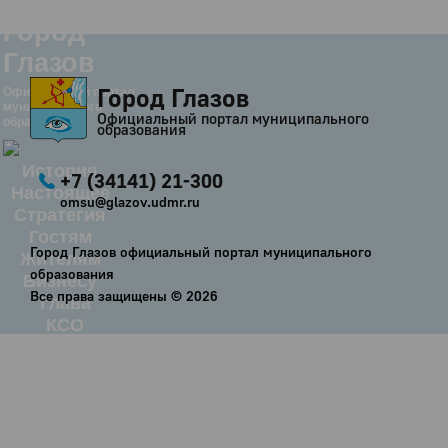
Город
Глазов
Город Глазов
Официальный портал
муниципального
Официальный портал муниципального
образования
образования
История
+7 (34141) 21-300
Настоящее
omsu@glazov.udmr.ru
Стратегия
Гостям
Город Глазов официальный портал муниципального
Жителям
образования
Бизнесу
Все права защищены ©
2026
Глава
КСО
Дума
+7 (34141) 21-300