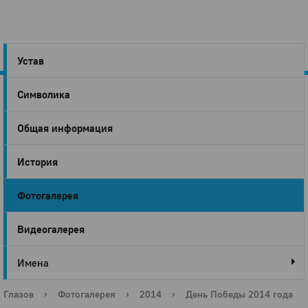
Устав
Символика
Город
Общая информация
Глазов
История
Фотогалерея
Видеогалерея
Имена
Глазов
›
Фотогалерея
›
2014
›
День Победы 2014 года