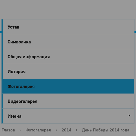
Устав
Символика
Город
Общая информация
Глазов
История
Фотогалерея
Видеогалерея
Имена
Глазов
›
Фотогалерея
›
2014
›
День Победы 2014 года