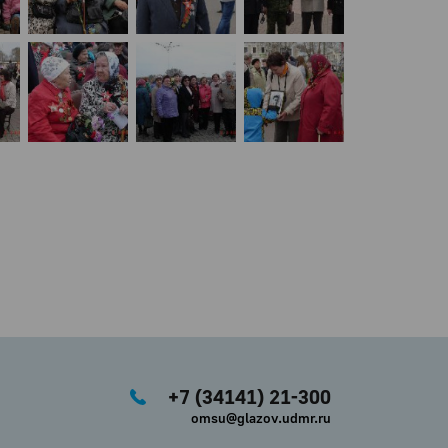
+7 (34141) 21-300
omsu@glazov.udmr.ru