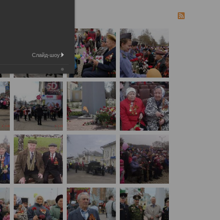
Слайд-шоу: