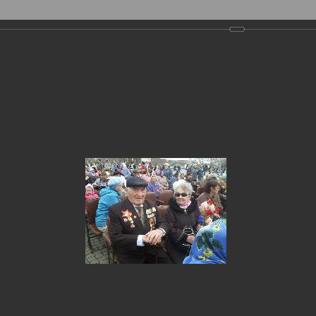
Фотогалерея
›
2014
›
День Победы 2014 года
 Победы 2014 года