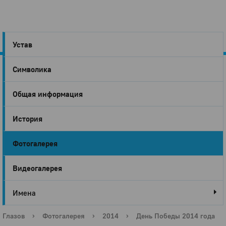
Устав
Символика
Город
Общая информация
Глазов
История
Фотогалерея
Видеогалерея
Имена
Глазов
›
Фотогалерея
›
2014
›
День Победы 2014 года