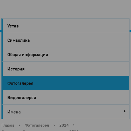
Устав
Символика
Город
Общая информация
Глазов
История
Фотогалерея
Видеогалерея
Имена
Глазов
›
Фотогалерея
›
2014
›