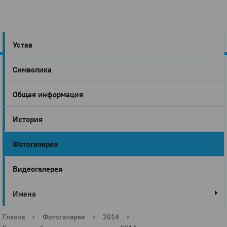
Устав
Символика
Город
Общая информация
Глазов
История
Фотогалерея
Видеогалерея
Имена
Глазов
›
Фотогалерея
›
2014
›