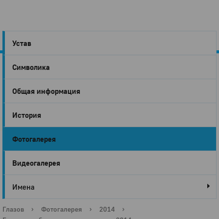
Устав
Символика
Город
Общая информация
Глазов
История
Фотогалерея
Видеогалерея
Имена
Глазов
›
Фотогалерея
›
2014
›