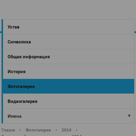
Устав
Символика
Город
Общая информация
Глазов
История
Фотогалерея
Видеогалерея
Имена
Глазов
›
Фотогалерея
›
2014
›