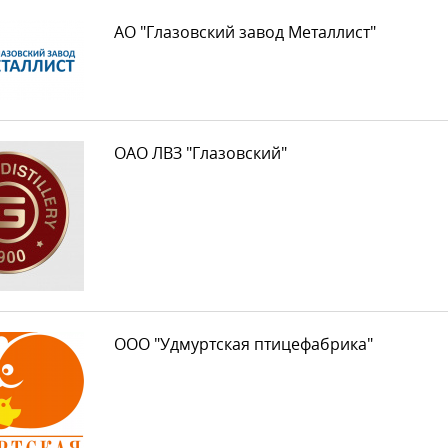
АО "Глазовский завод Металлист"
ОАО ЛВЗ "Глазовский"
ООО "Удмуртская птицефабрика"