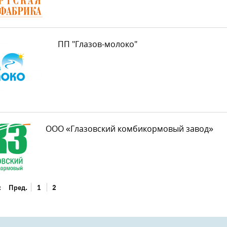
ПП "Глазов-молоко"
ООО «Глазовский комбикормовый завод»
:
Пред.
1
2