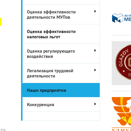
Город Глазов
Оценка эффективности
деятельности МУПов
Оценка эффективности
налоговых льгот
Оценка регулирующего
воздействия
Легализация трудовой
деятельности
Наши предприятия
Город
Глазов
Конкуренция
Официальный
портал
муниципального
образования