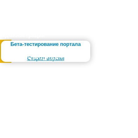
Администрация
Бета-тестирование портала
Слабовидящим
Старая версия