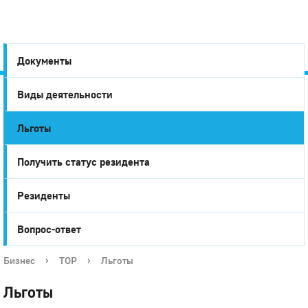
Документы
Виды деятельности
Город
Льготы
Глазов
Получить статус резидента
Резиденты
Вопрос-ответ
Бизнес
›
ТОР
›
Льготы
Льготы