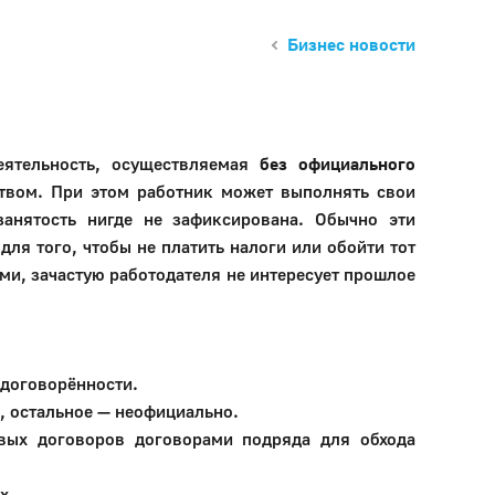
Бизнес новости
ятельность, осуществляемая
без официального
ством. При этом работник может выполнять свои
занятость нигде не зафиксирована. Обычно эти
ля того, чтобы не платить налоги или обойти тот
ми, зачастую работодателя не интересует прошлое
 договорённости.
, остальное — неофициально.
вых договоров договорами подряда для обхода
х.