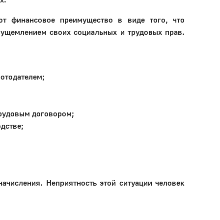
ют финансовое преимущество в виде того, что
с ущемлением своих социальных и трудовых прав.
ботодателем;
трудовым договором;
одстве;
начисления. Неприятность этой ситуации человек