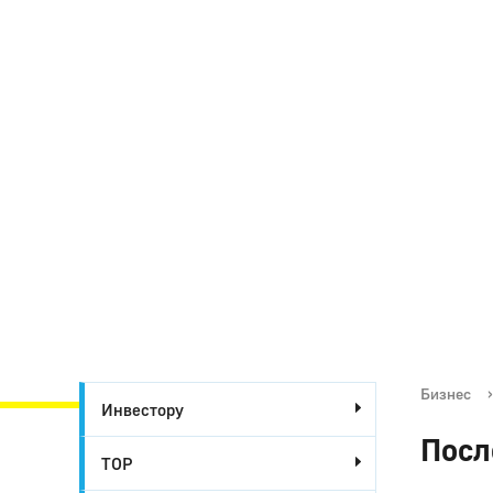
Бизнес
›
Инвестору
Посл
ТОР