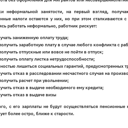
ки неформальной занятости, на первый взгляд, получа
енные налоги остаются у них, но при этом сталкиваются 
сь работать неформально, работник рискует:
учать заниженную оплату труда;
получить заработную плату в случае любого конфликта с ра
получить отпускные или вовсе не пойти в отпуск;
получить оплату листка нетрудоспособности;
ностью лишиться социальных гарантий, предусмотренных 
учить отказ в расследовании несчастного случая на произв
получить расчет при увольнении;
учить отказ в выдаче необходимого ему кредита;
учить отказ в выдаче визы
го, с его зарплаты не будут осуществляться пенсионные 
ует более остро, ближе к старости.