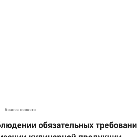
Бизнес новости
блюдении обязательных требовани
изации кулинарной продукции