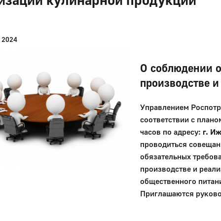
 2024
О соблюдении о
производстве и
Управлением Роспотр
соответствии с плано
часов по адресу:
г. И
проводиться совещан
обязательных требов
производстве и реал
общественного питан
Приглашаются руково