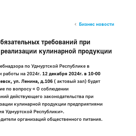
Бизнес новости
бязательных требований при
 реализации кулинарной продукции
ебнадзора по Удмуртской Республике в
м работы на 2024г.
12 декабря
2024г. в 10-00
жевск, ул. Ленина, д.106
( актовый зал) будет
ие по вопросу « О соблюдении
аний действующего законодательства при
изации кулинарной продукции предприятиями
ия Удмуртской Республики».
дители организаций общественного питания.