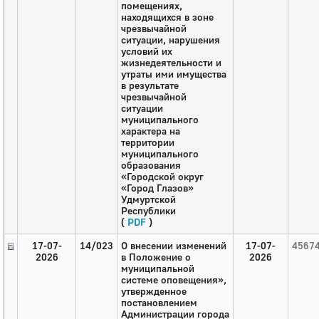
помещениях,
находящихся в зоне
чрезвычайной
ситуации, нарушения
условий их
жизнедеятельности и
утраты ими имущества
в результате
чрезвычайной
ситуации
муниципального
характера на
территории
муниципального
образования
«Городской округ
«Город Глазов»
Удмуртской
Республики
(
PDF
)
17-07-
14/023
О внесении изменений
17-07-
4567
2026
в Положение о
2026
муниципальной
системе оповещения»,
утвержденное
постановлением
Администрации города