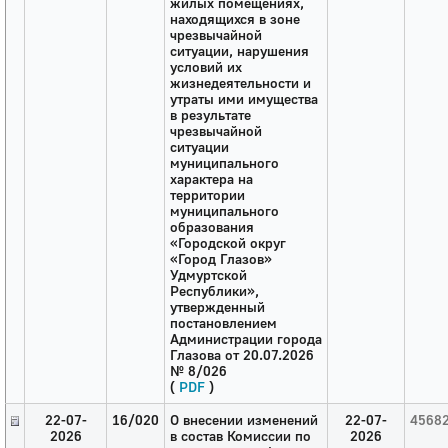
жилых помещениях,
находящихся в зоне
чрезвычайной
ситуации, нарушения
условий их
жизнедеятельности и
утраты ими имущества
в результате
чрезвычайной
ситуации
муниципального
характера на
территории
муниципального
образования
«Городской округ
«Город Глазов»
Удмуртской
Республики»,
утвержденный
постановлением
Администрации города
Глазова от 20.07.2026
№ 8/026
(
PDF
)
22-07-
16/020
О внесении изменений
22-07-
4568
2026
в состав Комиссии по
2026