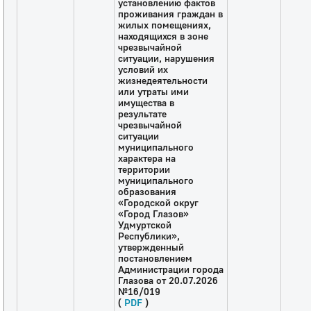
установлению фактов
проживания граждан в
жилых помещениях,
находящихся в зоне
чрезвычайной
ситуации, нарушения
условий их
жизнедеятельности
или утраты ими
имущества в
результате
чрезвычайной
ситуации
муниципального
характера на
территории
муниципального
образования
«Городской округ
«Город Глазов»
Удмуртской
Республики»,
утвержденный
постановлением
Администрации города
Глазова от 20.07.2026
№16/019
(
PDF
)