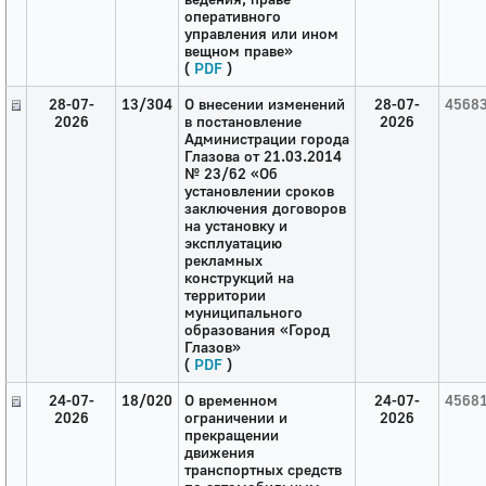
оперативного
управления или ином
вещном праве»
(
PDF
)
28-07-
13/304
О внесении изменений
28-07-
4568
2026
в постановление
2026
Администрации города
Глазова от 21.03.2014
№ 23/62 «Об
установлении сроков
заключения договоров
на установку и
эксплуатацию
рекламных
конструкций на
территории
муниципального
образования «Город
Глазов»
(
PDF
)
24-07-
18/020
О временном
24-07-
4568
2026
ограничении и
2026
прекращении
движения
транспортных средств