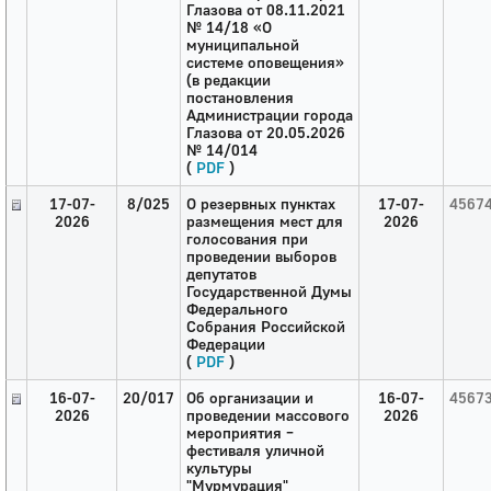
Глазова от 08.11.2021
№ 14/18 «О
муниципальной
системе оповещения»
(в редакции
постановления
Администрации города
Глазова от 20.05.2026
№ 14/014
(
PDF
)
17-07-
8/025
О резервных пунктах
17-07-
4567
2026
размещения мест для
2026
голосования при
проведении выборов
депутатов
Государственной Думы
Федерального
Собрания Российской
Федерации
(
PDF
)
16-07-
20/017
Об организации и
16-07-
4567
2026
проведении массового
2026
мероприятия –
фестиваля уличной
культуры
"Мурмурация"