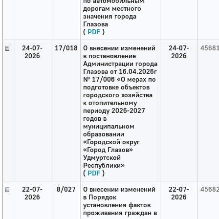
по автомобильным
дорогам местного
значения города
Глазова
(
PDF
)
24-07-
17/018
О внесении изменений
24-07-
4568
2026
в постановление
2026
Администрации города
Глазова от 16.04.2026г
№ 17/006 «О мерах по
подготовке объектов
городского хозяйства
к отопительному
периоду 2026-2027
годов в
муниципальном
образовании
«Городской округ
«Город Глазов»
Удмуртской
Республики»
(
PDF
)
22-07-
8/027
О внесении изменений
22-07-
4568
2026
в Порядок
2026
установления фактов
проживания граждан в