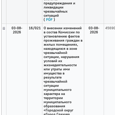
предупреждения и
ликвидации
чрезвычайных
ситуаций
(
PDF
)
03-08-
16/021
О внесении изменений
03-08-
4569
2026
в состав Комиссии по
2026
установлению фактов
проживания граждан в
жилых помещениях,
находящихся в зоне
чрезвычайной
ситуации, нарушения
условий их
жизнедеятельности
или утраты ими
имущества в
результате
чрезвычайной
ситуации
муниципального
характера на
территории
муниципального
образования
«Городской округ
«Город Глазов»