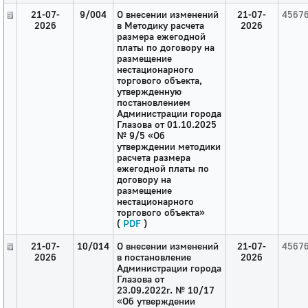
21-07-
9/004
О внесении изменений
21-07-
4567
2026
в Методику расчета
2026
размера ежегодной
платы по договору на
размещение
нестационарного
торгового объекта,
утвержденную
постановлением
Администрации города
Глазова от 01.10.2025
№ 9/5 «Об
утверждении методики
расчета размера
ежегодной платы по
договору на
размещение
нестационарного
торгового объекта»
(
PDF
)
21-07-
10/014
О внесении изменений
21-07-
4567
2026
в постановление
2026
Администрации города
Глазова от
23.09.2022г. № 10/17
«Об утверждении