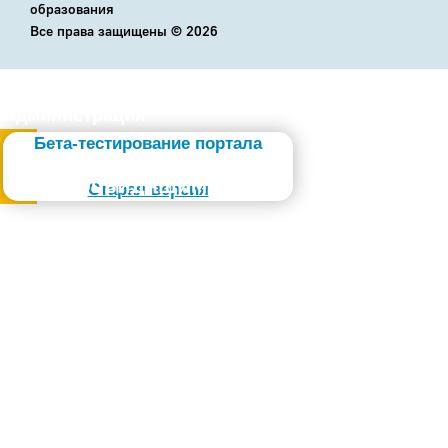
образования
Все права защищены ©
2026
Администрация
Бета-тестирование портала
Слабовидящим
Старая версия