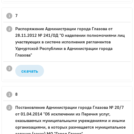
7
Распоряжение Администрации города Глазова от
28.11.2012 № 241/ОД "О наделении полномочиями лиц
участвующих в системе исполнения регламентов
Удмуртской Республики в Администрации города
Глазова"
скачать
8
Постановление Администрации города Глазова № 20/7
от 01.04.2014 "Об исключении из Перечня услуг,
оказываемых муниципальными учреждениями и иными
организациями, в которых размещается муниципальное
задание (заказ) МО "Город Глазов"