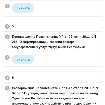
скачать
5
Постановление Правительства УР от 25 июля 2011 г. N
258 "О формировании и ведении реестра
государственных услуг Удмуртской Республики"
скачать
6
Распоряжение Правительства УР от 3 октября 2011 г. N
820-р "Об утверждении Плана мероприятий по переходу
Удмуртской Республики на межведомственное
информационное взаимодействие при предоставлении