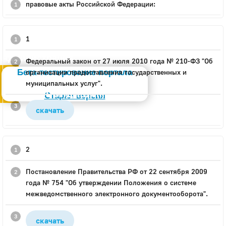
правовые акты Российской Федерации:
1
Администрация
Федеральный закон от 27 июля 2010 года № 210-ФЗ "Об
Бета-тестирование портала
организации предоставления государственных и
муниципальных услуг".
Слабовидящим
Старая версия
скачать
2
Постановление Правительства РФ от 22 сентября 2009
года № 754 "Об утверждении Положения о системе
межведомственного электронного документооборота".
скачать