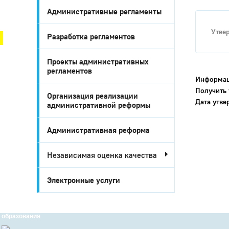
Административные регламенты
Город Глазов
Утве
Разработка регламентов
Проекты административных
регламентов
Информац
Получить 
Организация реализации
Дата утв
административной реформы
Административная реформа
Независимая оценка качества
Город
Глазов
Электронные услуги
Официальный
портал
муниципального
образования