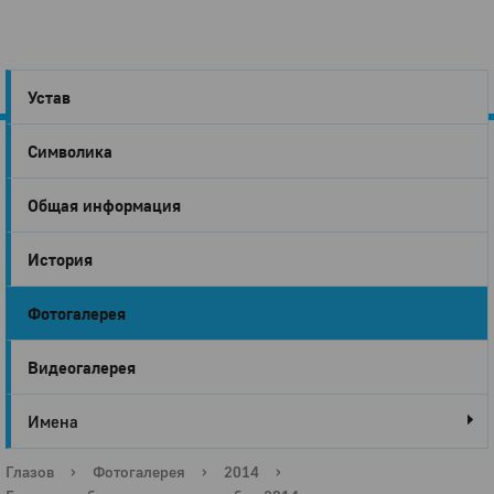
Устав
Символика
Город
Общая информация
Глазов
История
Фотогалерея
Видеогалерея
Имена
Глазов
›
Фотогалерея
›
2014
›