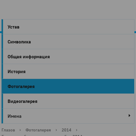
Устав
Символика
Город
Общая информация
Глазов
История
Фотогалерея
Видеогалерея
Имена
Глазов
›
Фотогалерея
›
2014
›