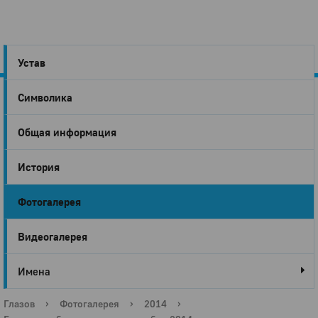
Устав
Символика
Город
Общая информация
Глазов
История
Фотогалерея
Видеогалерея
Имена
Глазов
›
Фотогалерея
›
2014
›