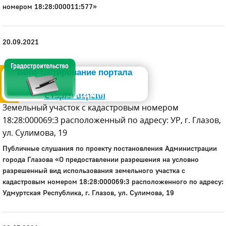
номером 18:28:000011:577»
20.09.2021
Администрация
Бета-тестирование портала
Слабовидящим
Старая версия
Земельный участок с кадастровым номером
18:28:000069:3 расположенный по адресу: УР, г. Глазов,
ул. Сулимова, 19
Публичные слушания по проекту постановления Администрации
города Глазова «О предоставлении разрешения на условно
разрешенный вид использования земельного участка с
кадастровым номером 18:28:000069:3 расположенного по адресу:
Удмуртская Республика, г. Глазов, ул. Сулимова, 19