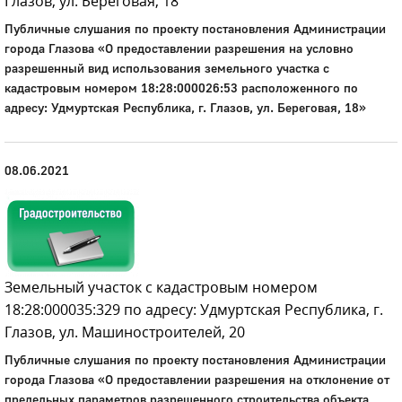
Глазов, ул. Береговая, 18
Публичные слушания по проекту постановления Администрации
города Глазова «О предоставлении разрешения на условно
разрешенный вид использования земельного участка с
кадастровым номером 18:28:000026:53 расположенного по
адресу: Удмуртская Республика, г. Глазов, ул. Береговая, 18»
08.06.2021
Земельный участок с кадастровым номером
18:28:000035:329 по адресу: Удмуртская Республика, г.
Глазов, ул. Машиностроителей, 20
Публичные слушания по проекту постановления Администрации
города Глазова «О предоставлении разрешения на отклонение от
предельных параметров разрешенного строительства объекта