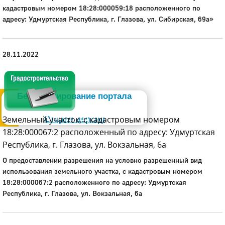
кадастровым номером 18:28:000059:18 расположенного по
адресу: Удмуртская Республика, г. Глазова, ул. Сибирская, 69а»
28.11.2022
Администрация
Бета-тестирование портала
Слабовидящим
Земельный участок, с кадастровым номером
Старая версия
18:28:000067:2 расположенный по адресу: Удмуртская
Республика, г. Глазова, ул. Вокзальная, 6а
О предоставлении разрешения на условно разрешенный вид
использования земельного участка, с кадастровым номером
18:28:000067:2 расположенного по адресу: Удмуртская
Республика, г. Глазова, ул. Вокзальная, 6а