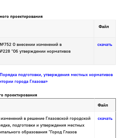
ного проектирования
Файл
 №752 О внесении изменений в
скачать
 №228 "Об утверждении нормативов
 Порядка подготовки, утверждения местных нормативов
итории города Глазова»
го проектирования
Файл
 изменений в решение Глазовской городской
скачать
рядке, подготовки и утверждения местных
ипального образования "Город Глазов