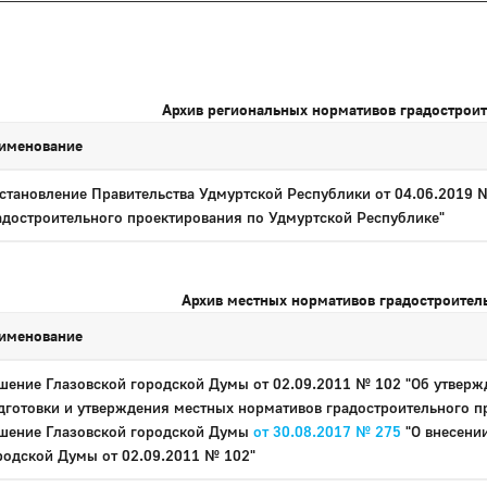
Архив региональных нормативов градострои
именование
становление Правительства Удмуртской Республики от 04.06.2019 
адостроительного проектирования по Удмуртской Республике"
Архив местных нормативов градостроител
именование
шение Глазовской городской Думы от 02.09.2011 № 102 "Об утверж
дготовки и утверждения местных нормативов градостроительного п
шение Глазовской городской Думы
от 30.08.2017 № 275
"О внесени
родской Думы от 02.09.2011 № 102"