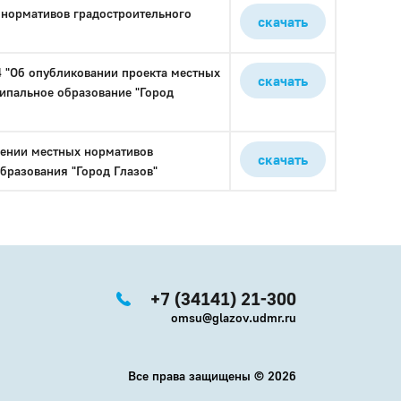
 нормативов градостроительного
скачать
 "Об опубликовании проекта местных
скачать
ипальное образование "Город
дении местных нормативов
скачать
бразования "Город Глазов"
+7 (34141) 21-300
omsu@glazov.udmr.ru
Все права защищены ©
2026