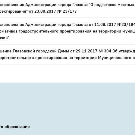
становление Администрации города Глазова "О подготовке местных
оектирования" от 23.08.2017 № 23/177
становление Администрации города Глазова от 11.09.2017 №23/194
рмативов градостроительного проектирования на территории муниц
азов"
шение Глазовской городской Думы от 29.11.2017 № 304 Об утверж
адостроительного проектирования на территории Муниципального о
го образования