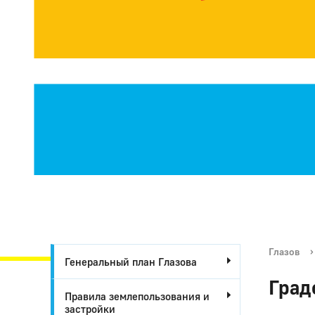
Глазов
›
Генеральный план Глазова
Град
Правила землепользования и
застройки