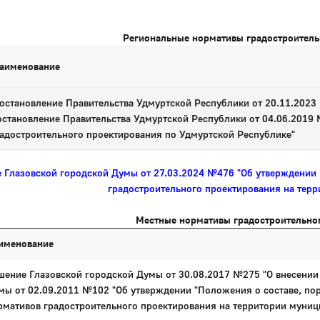
Региональные нормативы градостроитель
аименование
становление Правительства Удмуртской Республики от 20.11.2023
становление Правительства Удмуртской Республики от 04.06.2019
адостроительного проектирования по Удмуртской Республике"
 Глазовской городской Думы от 27.03.2024 №476 "Об утверждении
градостроительного проектирования на терр
Местные нормативы градостроительно
именование
шение Глазовской городской Думы от 30.08.2017 №275 "О внесении
мы от 02.09.2011 №102 "Об утверждении "Положения о составе, по
рмативов градостроительного проектирования на территории муниц