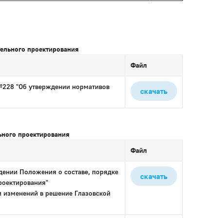
тельного проектирования
Файл
№228 "Об утверждении нормативов
скачать
ьного проектирования
Файл
дении Положения о составе, порядке
скачать
роектирования"
и изменений в решение Глазовской