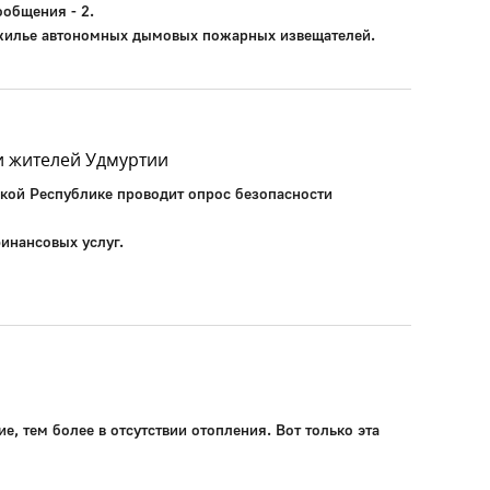
ообщения - 2.
 жилье автономных дымовых пожарных извещателей.
и жителей Удмуртии
кой Республике проводит опрос безопасности
инансовых услуг.
, тем более в отсутствии отопления. Вот только эта