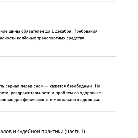
ние шины обязателен до 1 декабря. Требования
асности колёсных транспортных средств».
еть сериал перед сном — кажется безобидным. Но
ости, раздражительности и проблем со здоровьем.
условие для физического и ментального здоровья.
лов и судебной практики (часть 1)