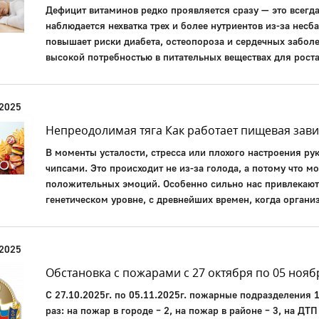
Дефицит витаминов редко проявляется сразу — это всегда
наблюдается нехватка трех и более нутриентов из-за нес
повышает риски диабета, остеопороза и сердечных заболе
высокой потребностью в питательных веществах для роста
 2025
Непреодолимая тяга Как работает пищевая зав
В моменты усталости, стресса или плохого настроения ру
чипсами. Это происходит не из-за голода, а потому что 
положительных эмоций. Особенно сильно нас привлекают
генетическом уровне, с древнейших времен, когда органи
 2025
Обстановка с пожарами с 27 октября по 05 нояб
С 27.10.2025г. по 05.11.2025г. пожарные подразделения 
раз: на пожар в городе – 2, на пожар в районе – 3, на ДТП