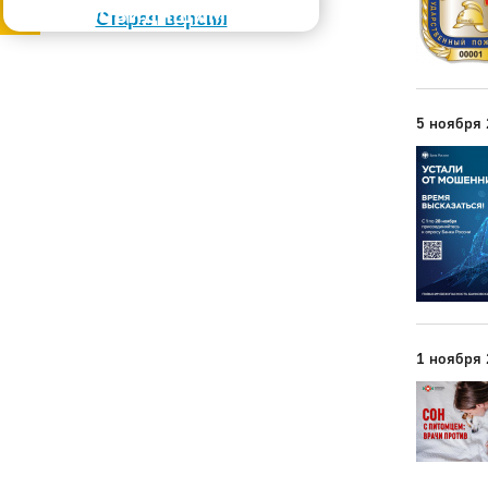
Слабовидящим
Старая версия
5 ноября
1 ноября