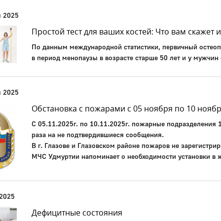
я 2025
Простой тест для ваших костей: Что вам скажет 
По данным международной статистики, первичный остеоп
в период менопаузы в возрасте старше 50 лет и у мужчин 
я 2025
Обстановка с пожарами с 05 ноября по 10 ноябр
С 05.11.2025г. по 10.11.2025г. пожарные подразделения 
раза на не подтвердившиеся сообщения.
В г. Глазове и Глазовском районе пожаров не зарегистрир
МЧС Удмуртии напоминает о необходимости установки в
 2025
Дефицитные состояния