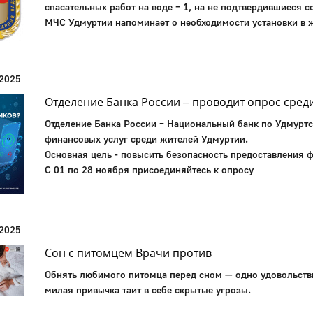
спасательных работ на воде – 1, на не подтвердившиеся с
МЧС Удмуртии напоминает о необходимости установки в
 2025
Отделение Банка России – проводит опрос сред
Отделение Банка России – Национальный банк по Удмуртс
финансовых услуг среди жителей Удмуртии.
Основная цель - повысить безопасность предоставления ф
С 01 по 28 ноября присоединяйтесь к опросу
 2025
Сон с питомцем Врачи против
Обнять любимого питомца перед сном — одно удовольствие
милая привычка таит в себе скрытые угрозы.