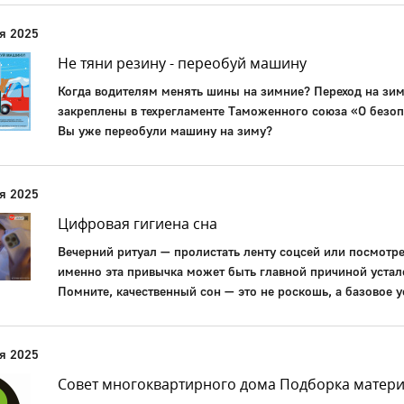
я 2025
Не тяни резину - переобуй машину
Когда водителям менять шины на зимние? Переход на зим
закреплены в техрегламенте Таможенного союза «О безоп
Вы уже переобули машину на зиму?
я 2025
Цифровая гигиена сна
Вечерний ритуал — пролистать ленту соцсей или посмотр
именно эта привычка может быть главной причиной устал
Помните, качественный сон — это не роскошь, а базовое 
я 2025
Совет многоквартирного дома Подборка материа