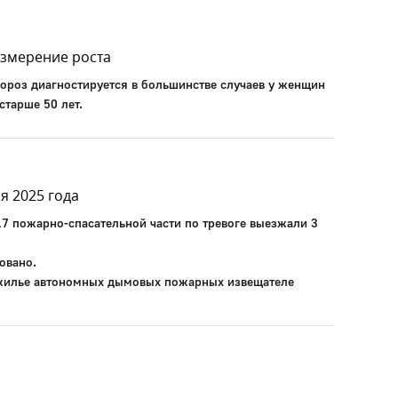
измерение роста
ороз диагностируется в большинстве случаев у женщин
старше 50 лет.
я 2025 года
17 пожарно-спасательной части по тревоге выезжали 3
овано.
 жилье автономных дымовых пожарных извещателе