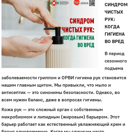
СИНДРОМ
ЧИСТЫХ
РУК:
КОГДА
ГИГИЕНА
ВО ВРЕД
В период
сезонного
подъема
заболеваемости гриппом и ОРВИ гигиена рук становится
нашим главным щитом. Мы привыкли, что мыло и
антисептик — это синонимы безопасности. Однако, во
всем нужен баланс, даже в вопросах гигиены.
Кожа рук — это сложный орган с собственным
микробиомом и липидным (жировым) барьером. Этот
барьер работает как естественный увлажняющий крем и
броня одновременно. Когда мы слишком часто