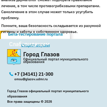
лечение, в том числе противогрибковыми препаратами.
Самолечение в этом случае может только усугубить
проблему.
Помните, ваша безопасность складывается из разумной
Администрация
гигиены и заботы о собственном здоровье.
Бета-тестирование портала
Слабовидящим
Старая версия
Город Глазов
Официальный портал муниципального
образования
+7 (34141) 21-300
omsu@glazov.udmr.ru
Город Глазов официальный портал муниципального
образования
Все права защищены ©
2026