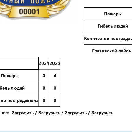
Пожары
Гибель людей
Количество пострада
Глазовский район
2024
2025
Пожары
3
4
бель людей
0
0
тво пострадавших
0
0
ение:
Загрузить
/
Загрузить
/
Загрузить
/
Загрузить