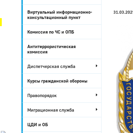
Город Глазов
Виртуальный информационно-
31.03.202
консультационный пункт
Комиссия по ЧС и ОПБ
Антитеррористическая
комиссия
Диспетчерская служба
Курсы гражданской обороны
Город
Правопорядок
Глазов
Миграционная служба
Официальный
портал
муниципального
ЦДИ и ОБ
образования