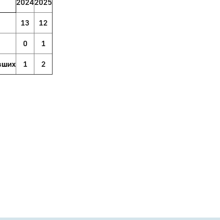
2024
2025
13
12
0
1
вших
1
2