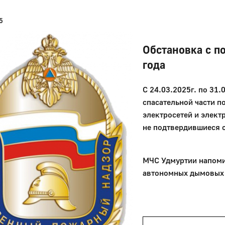
5
Обстановка с п
года
С 24.03.2025г. по 31
спасательной части п
электросетей и элект
не подтвердившиеся 
МЧС Удмуртии напоми
автономных дымовых