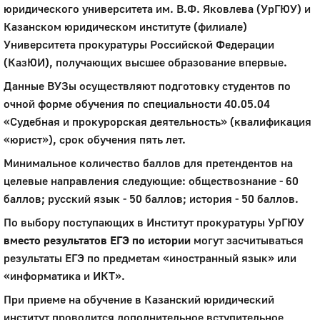
юридического университета им. В.Ф. Яковлева (УрГЮУ) и
Казанском юридическом институте (филиале)
Университета прокуратуры Российской Федерации
(КазЮИ), получающих высшее образование впервые.
Данные ВУЗы осуществляют подготовку студентов по
очной форме обучения по специальности 40.05.04
«Судебная и прокурорская деятельность» (квалификация
«юрист»), срок обучения пять лет.
Минимальное количество баллов для претендентов на
целевые направления следующие: обществознание - 60
баллов; русский язык - 50 баллов; история - 50 баллов.
По выбору поступающих в Институт прокуратуры УрГЮУ
вместо результатов ЕГЭ по истории
могут засчитываться
результаты ЕГЭ по предметам «иностранный язык» или
«информатика и ИКТ».
При приеме на обучение в Казанский юридический
институт проводится дополнительное вступительное