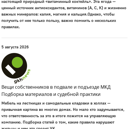
настоящий природный «витаминный коктейль». Эта ягода —
ценный источник антиоксидантов, витаминов (А, С, К) и жизненно
важных минералов: калия, магния и кальция.Однако, чтобы
получить от нее только пользу, важно помнить о нескольких
правилах.
5 августа 2026
Вещи собственников в подвале и подъезде МКД
Подборка материалов и судебной практики
Мебель на лестницах и самодельные кладовки в холлах —
привычная картина во многих домах. Но мало кто задумывается,
что ответственность за это в итоге ложится на управляющую
компанию. Подборка статей о том, какие правила нарушают
жильцы и чем это грозит УК.