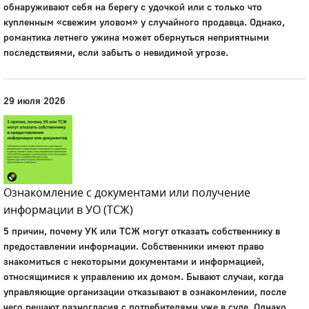
обнаруживают себя на берегу с удочкой или с только что
купленным «свежим уловом» у случайного продавца. Однако,
романтика летнего ужина может обернуться неприятными
последствиями, если забыть о невидимой угрозе.
29 июля 2026
Ознакомление с документами или получение
информации в УО (ТСЖ)
5 причин, почему УК или ТСЖ могут отказать собственнику в
предоставлении информации. Собственники имеют право
знакомиться с некоторыми документами и информацией,
относящимися к управлению их домом. Бывают случаи, когда
управляющие организации отказывают в ознакомлении, после
чего решают разногласия с потребителями уже в суде. Однако