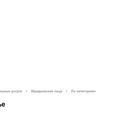
льные услуги
›
Юридические лица
›
По категориям
ье