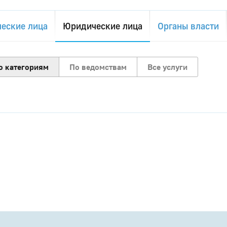
еские лица
Юридические лица
Органы власти
о категориям
По ведомствам
Все услуги