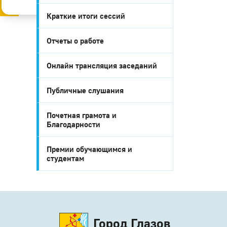
Слабовидящим
Старая версия
Краткие итоги сессий
Отчеты о работе
Онлайн трансляция заседаний
Публичные слушания
Почетная грамота и
Благодарности
Премии обучающимся и
студентам
Город Глазов